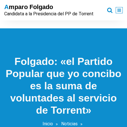
Saltar
Amparo Folgado
al
Candidata a la Presidencia del PP de Torrent
contenido
Folgado: «el Partido
Popular que yo concibo
es la suma de
voluntades al servicio
de Torrent»
Inicio
Noticias