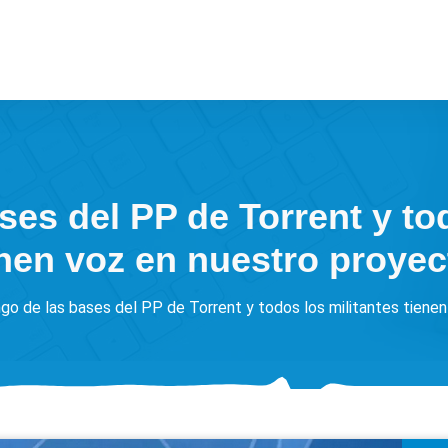
ses del PP de Torrent y tod
enen voz en nuestro proyec
go de las bases del PP de Torrent y todos los militantes tiene