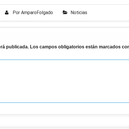
Por
AmparoFolgado
Noticias
erá publicada.
Los campos obligatorios están marcados co