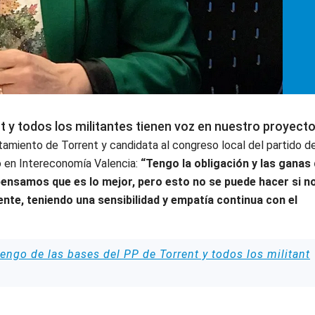
t y todos los militantes tienen voz en nuestro proyecto
tamiento de Torrent y candidata al congreso local del partido de
o en Intereconomía Valencia:
“Tengo la obligación y las ganas
pensamos que es lo mejor, pero esto no se puede hacer si n
ente, teniendo una sensibilidad y empatía continua con el
engo de las bases del PP de Torrent y todos los militant