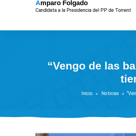
Amparo Folgado
Saltar
Candidata a la Presidencia del PP de Torrent
al
contenido
“Vengo de las ba
ti
Inicio
Noticias
“Ven