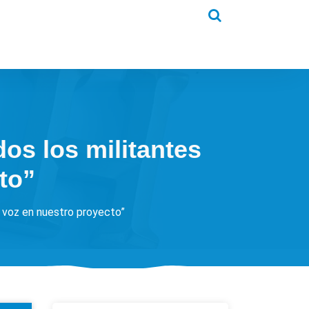
os los militantes
to”
n voz en nuestro proyecto”