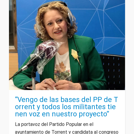
“Vengo de las bases del PP de T
orrent y todos los militantes tie
nen voz en nuestro proyecto”
La portavoz del Partido Popular en el
ayuntamiento de Torrent y candidata al congreso