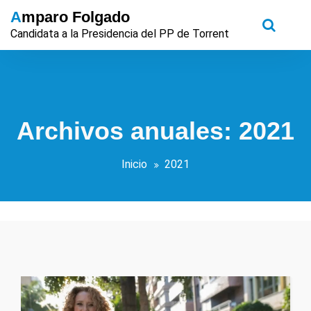
Saltar
Amparo Folgado
al
Candidata a la Presidencia del PP de Torrent
contenido
Archivos anuales: 2021
Inicio
2021