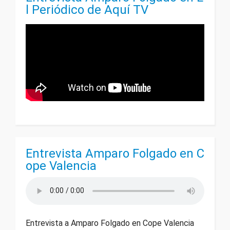
l Periódico de Aquí TV
Entrevista Amparo Folgado en C
ope Valencia
Entrevista a Amparo Folgado en Cope Valencia