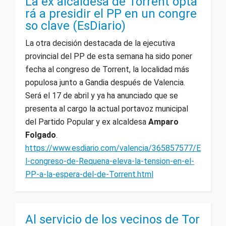
La ex alcaldesa de Torrent opta
rá a presidir el PP en un congre
so clave (EsDiario)
La otra decisión destacada de la ejecutiva
provincial del PP de esta semana ha sido poner
fecha al congreso de Torrent, la localidad más
populosa junto a Gandia después de Valencia.
Será el 17 de abril y ya ha anunciado que se
presenta al cargo la actual portavoz municipal
del Partido Popular y ex alcaldesa
Amparo
Folgado
.
https://www.esdiario.com/valencia/365857577/E
l-congreso-de-Requena-eleva-la-tension-en-el-
PP-a-la-espera-del-de-Torrent.html
Al servicio de los vecinos de Tor